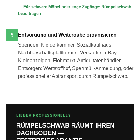
→ Für schwere Möbel oder enge Zugänge: Rümpelschwab
beauftragen
5
Entsorgung und Weitergabe organisieren
Spenden: Kleiderkammer, Sozialkaufhaus,
Nachbarschaftsplattformen. Verkaufen: eBay
Kleinanzeigen, Flohmarkt, Antiquitätenhändler.
Entsorgen: Wertstoffhof, Sperrmüll-Anmeldung, oder
professioneller Abtransport durch Rümpelschwab.
LIEBER PROFESSIONELL?
RÜMPELSCHWAB RÄUMT IHREN
DACHBODEN —