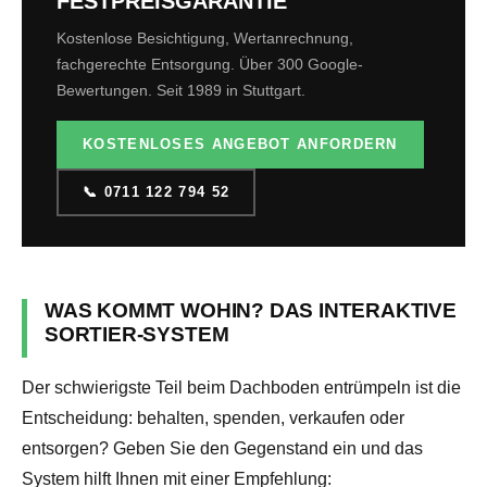
FESTPREISGARANTIE
Kostenlose Besichtigung, Wertanrechnung,
fachgerechte Entsorgung. Über 300 Google-
Bewertungen. Seit 1989 in Stuttgart.
KOSTENLOSES ANGEBOT ANFORDERN
📞 0711 122 794 52
WAS KOMMT WOHIN? DAS INTERAKTIVE
SORTIER-SYSTEM
Der schwierigste Teil beim Dachboden entrümpeln ist die
Entscheidung: behalten, spenden, verkaufen oder
entsorgen? Geben Sie den Gegenstand ein und das
System hilft Ihnen mit einer Empfehlung: