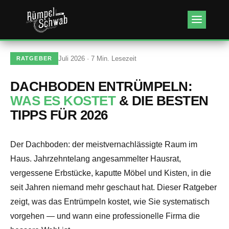
Kundenbewertungen & Erfahrungen. Mehr Infos anzeigen.
Juli 2026 · 7 Min. Lesezeit
RATGEBER
DACHBODEN ENTRÜMPELN:
WAS ES KOSTET
& DIE BESTEN
TIPPS FÜR 2026
Der Dachboden: der meistvernachlässigte Raum im
Haus. Jahrzehntelang angesammelter Hausrat,
vergessene Erbstücke, kaputte Möbel und Kisten, in die
seit Jahren niemand mehr geschaut hat. Dieser Ratgeber
zeigt, was das Entrümpeln kostet, wie Sie systematisch
vorgehen — und wann eine professionelle Firma die