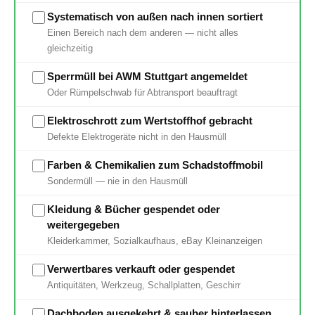
Systematisch von außen nach innen sortiert
Einen Bereich nach dem anderen — nicht alles
gleichzeitig
Sperrmüll bei AWM Stuttgart angemeldet
Oder Rümpelschwab für Abtransport beauftragt
Elektroschrott zum Wertstoffhof gebracht
Defekte Elektrogeräte nicht in den Hausmüll
Farben & Chemikalien zum Schadstoffmobil
Sondermüll — nie in den Hausmüll
Kleidung & Bücher gespendet oder
weitergegeben
Kleiderkammer, Sozialkaufhaus, eBay Kleinanzeigen
Verwertbares verkauft oder gespendet
Antiquitäten, Werkzeug, Schallplatten, Geschirr
Dachboden ausgekehrt & sauber hinterlassen