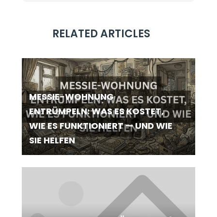
RELATED ARTICLES
MESSIE-WOHNUNG
ENTRÜMPELN: WAS ES KOSTET,
WIE ES FUNKTIONIERT — UND WIE
SIE HELFEN