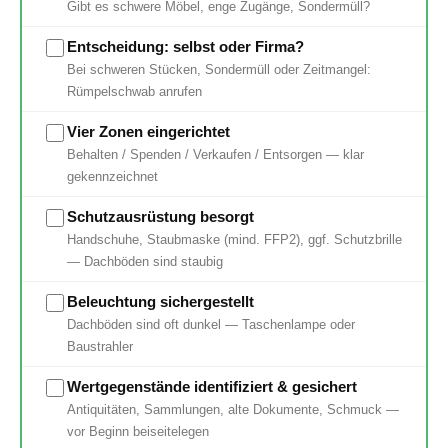
Gibt es schwere Möbel, enge Zugänge, Sondermüll?
Entscheidung: selbst oder Firma?
Bei schweren Stücken, Sondermüll oder Zeitmangel:
Rümpelschwab anrufen
Vier Zonen eingerichtet
Behalten / Spenden / Verkaufen / Entsorgen — klar
gekennzeichnet
Schutzausrüstung besorgt
Handschuhe, Staubmaske (mind. FFP2), ggf. Schutzbrille
— Dachböden sind staubig
Beleuchtung sichergestellt
Dachböden sind oft dunkel — Taschenlampe oder
Baustrahler
Wertgegenstände identifiziert & gesichert
Antiquitäten, Sammlungen, alte Dokumente, Schmuck —
vor Beginn beiseitelegen