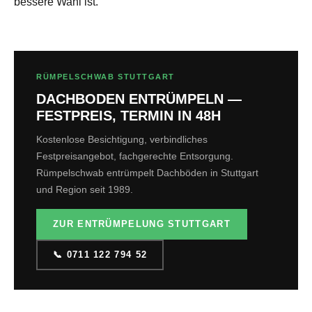
bessere Wahl ist.
RÜMPELSCHWAB STUTTGART
DACHBODEN ENTRÜMPELN —
FESTPREIS, TERMIN IN 48H
Kostenlose Besichtigung, verbindliches
Festpreisangebot, fachgerechte Entsorgung.
Rümpelschwab entrümpelt Dachböden in Stuttgart
und Region seit 1989.
ZUR ENTRÜMPELUNG STUTTGART
📞 0711 122 794 52