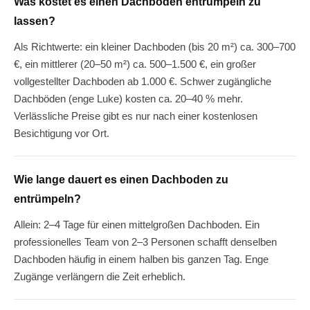
Was kostet es einen Dachboden entrümpeln zu
lassen?
Als Richtwerte: ein kleiner Dachboden (bis 20 m²) ca. 300–700
€, ein mittlerer (20–50 m²) ca. 500–1.500 €, ein großer
vollgestellter Dachboden ab 1.000 €. Schwer zugängliche
Dachböden (enge Luke) kosten ca. 20–40 % mehr.
Verlässliche Preise gibt es nur nach einer kostenlosen
Besichtigung vor Ort.
Wie lange dauert es einen Dachboden zu
entrümpeln?
Allein: 2–4 Tage für einen mittelgroßen Dachboden. Ein
professionelles Team von 2–3 Personen schafft denselben
Dachboden häufig in einem halben bis ganzen Tag. Enge
Zugänge verlängern die Zeit erheblich.