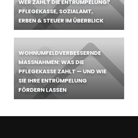
WER ZAHLT DIE ENTRÜMPELUNG?
PFLEGEKASSE, SOZIALAMT,
ERBEN & STEUER IM ÜBERBLICK
WOHNUMFELDVERBESSERNDE
MASSNAHMEN: WAS DIE P
FLEGEKASSE ZAHLT — UND WIE S
IE IHRE ENTRÜMPELUNG F
ÖRDERN LASSEN