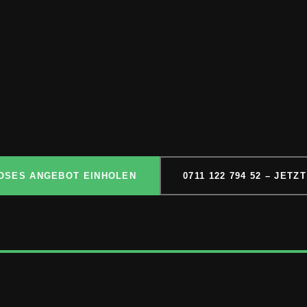
OSES ANGEBOT EINHOLEN
0711 122 794 52 – JET