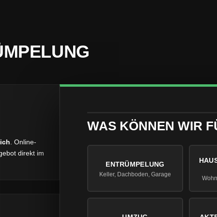
ÜMPELUNG
WAS KÖNNEN WIR F
ich
. Online-
ebot direkt im
HAU
ENTRÜMPELUNG
Keller, Dachboden, Garage
Wohn