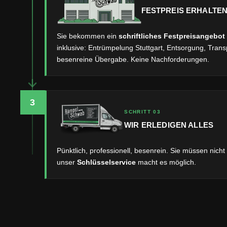
FESTPREIS ERHALTE
Sie bekommen ein
schriftliches Festpreisangebot
inklusive: Entrümpelung Stuttgart, Entsorgung, Trans
besenreine Übergabe. Keine Nachforderungen.
3
SCHRITT 03
WIR ERLEDIGEN ALLES
Pünktlich, professionell, besenrein. Sie müssen nicht
unser
Schlüsselservice
macht es möglich.