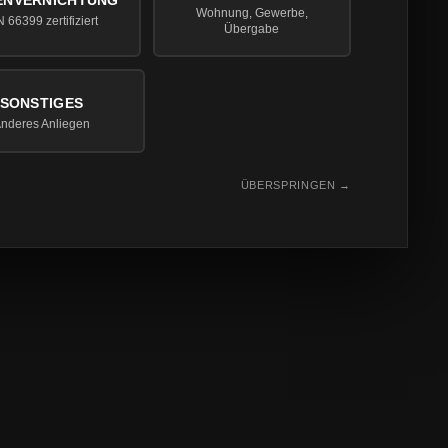
ENVERNICHTUNG
Wohnung, Gewerbe,
 66399 zertifiziert
Übergabe
SONSTIGES
nderes Anliegen
ÜBERSPRINGEN →