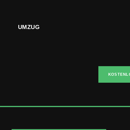
UMZUG
KOSTENL