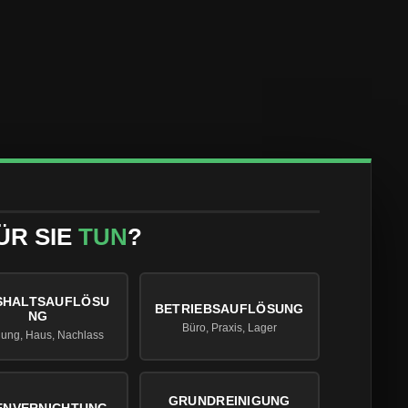
ÜR SIE
TUN
?
SHALTSAUFLÖSU
BETRIEBSAUFLÖSUNG
NG
Büro, Praxis, Lager
ung, Haus, Nachlass
GRUNDREINIGUNG