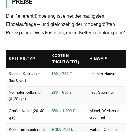
PREISE
Die Kellerentrümpelung ist einer der häufigsten
Einzelaufträge – und gleichzeitig der mit der größten
Preisspanne. Was kostet es, einen Keller zu entrümpeln?
KOSTEN
KELLER-TYP
HINWEIS
(RICHTWERT)
Kleines Kellerabteil
150 – 300 €
Leichter Hausrat
(bis 8 qm)
Normaler Kellerraum
280 – 650 €
Inkl. Sperrmüll
(8–20 qm)
Großer Keller (20–40
550 – 1.200 €
Möbel, Werkzeug,
qm)
Sperrmüll
Keller mit Sondermüll
+ 100–400 €
Farben, Chemie,