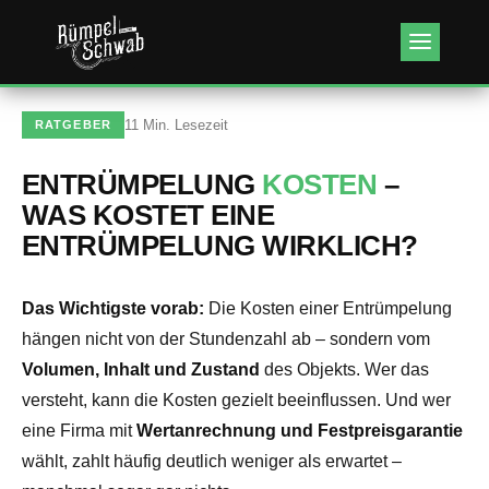
Kundenbewertungen & Erfahrungen. Mehr Infos anzeigen.
11 Min. Lesezeit
RATGEBER
ENTRÜMPELUNG
KOSTEN
–
WAS KOSTET EINE
ENTRÜMPELUNG WIRKLICH?
Das Wichtigste vorab:
Die Kosten einer Entrümpelung
hängen nicht von der Stundenzahl ab – sondern vom
Volumen, Inhalt und Zustand
des Objekts. Wer das
versteht, kann die Kosten gezielt beeinflussen. Und wer
eine Firma mit
Wertanrechnung und Festpreisgarantie
wählt, zahlt häufig deutlich weniger als erwartet –