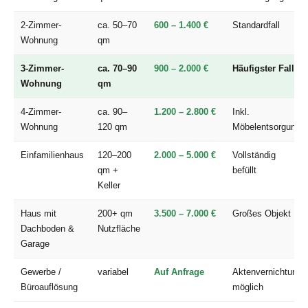
2-Zimmer-
ca. 50–70
600 – 1.400 €
Standardfall
Wohnung
qm
3-Zimmer-
ca. 70–90
900 – 2.000 €
Häufigster Fall
Wohnung
qm
4-Zimmer-
ca. 90–
1.200 – 2.800 €
Inkl.
Wohnung
120 qm
Möbelentsorgung
Einfamilienhaus
120–200
2.000 – 5.000 €
Vollständig
qm +
befüllt
Keller
Haus mit
200+ qm
3.500 – 7.000 €
Großes Objekt
Dachboden &
Nutzfläche
Garage
Gewerbe /
variabel
Auf Anfrage
Aktenvernichtung
Büroauflösung
möglich