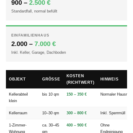
900 –
2.500 €
Standardfall, normal befüllt
EINFAMILIENHAUS
2.000 –
7.000 €
Inkl. Keller, Garage, Dachboden
KOSTEN
OBJEKT
GRÖSSE
HINWEIS
(RICHTWERT)
Kellerabteil
bis 10 qm
150 – 350 €
Normaler Hausrat
klein
Kellerraum
10–30 qm
300 – 800 €
Inkl. Sperrmüll
1-Zimmer-
ca. 30–45
400 – 900 €
Ohne
Wohnung
qm
Endreinigung