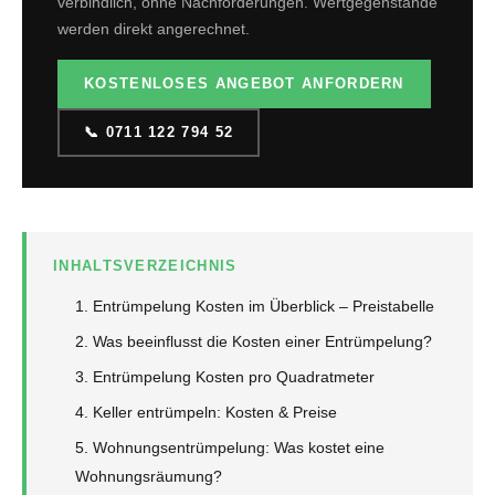
verbindlich, ohne Nachforderungen. Wertgegenstände
werden direkt angerechnet.
KOSTENLOSES ANGEBOT ANFORDERN
📞 0711 122 794 52
INHALTSVERZEICHNIS
Entrümpelung Kosten im Überblick – Preistabelle
Was beeinflusst die Kosten einer Entrümpelung?
Entrümpelung Kosten pro Quadratmeter
Keller entrümpeln: Kosten & Preise
Wohnungsentrümpelung: Was kostet eine
Wohnungsräumung?