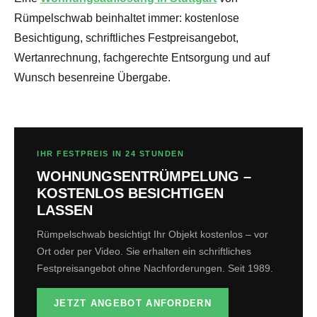
Rümpelschwab beinhaltet immer: kostenlose
Besichtigung, schriftliches Festpreisangebot,
Wertanrechnung, fachgerechte Entsorgung und auf
Wunsch besenreine Übergabe.
IHR FESTPREIS IN 24 STUNDEN
WOHNUNGSENTRÜMPELUNG –
KOSTENLOS BESICHTIGEN
LASSEN
Rümpelschwab besichtigt Ihr Objekt kostenlos – vor
Ort oder per Video. Sie erhalten ein schriftliches
Festpreisangebot ohne Nachforderungen. Seit 1989.
JETZT ANGEBOT ANFORDERN