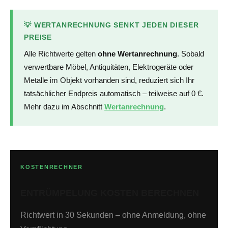
💡 WERTANRECHNUNG SENKT JEDEN DIESER
PREISE
Alle Richtwerte gelten
ohne Wertanrechnung
. Sobald
verwertbare Möbel, Antiquitäten, Elektrogeräte oder
Metalle im Objekt vorhanden sind, reduziert sich Ihr
tatsächlicher Endpreis automatisch – teilweise auf 0 €.
Mehr dazu im Abschnitt
Wertanrechnung
.
KOSTENRECHNER
ENTRÜMPELUNG KOSTEN BERECHNEN
Richtwert in 30 Sekunden – ohne Anmeldung, ohne