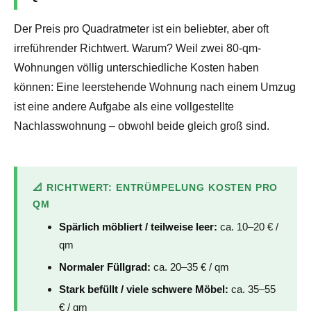
Der Preis pro Quadratmeter ist ein beliebter, aber oft
irreführender Richtwert. Warum? Weil zwei 80-qm-
Wohnungen völlig unterschiedliche Kosten haben
können: Eine leerstehende Wohnung nach einem Umzug
ist eine andere Aufgabe als eine vollgestellte
Nachlasswohnung – obwohl beide gleich groß sind.
📐 RICHTWERT: ENTRÜMPELUNG KOSTEN PRO
QM
Spärlich möbliert / teilweise leer:
ca. 10–20 € /
qm
Normaler Füllgrad:
ca. 20–35 € / qm
Stark befüllt / viele schwere Möbel:
ca. 35–55
€ / qm