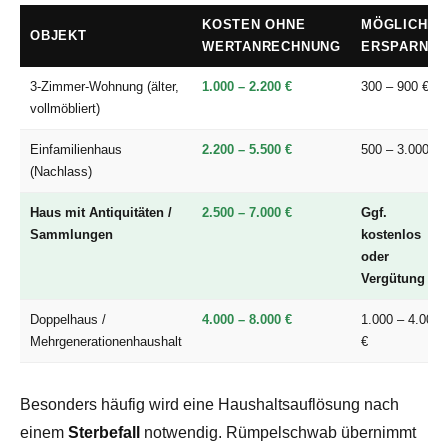
KOSTEN OHNE
MÖGLICHE
OBJEKT
WERTANRECHNUNG
ERSPARNIS
3-Zimmer-Wohnung (älter,
1.000 – 2.200 €
300 – 900 €
vollmöbliert)
Einfamilienhaus
2.200 – 5.500 €
500 – 3.000 €
(Nachlass)
Haus mit Antiquitäten /
2.500 – 7.000 €
Ggf.
Sammlungen
kostenlos
oder
Vergütung
Doppelhaus /
4.000 – 8.000 €
1.000 – 4.000
Mehrgenerationenhaushalt
€
Besonders häufig wird eine Haushaltsauflösung nach
einem
Sterbefall
notwendig. Rümpelschwab übernimmt