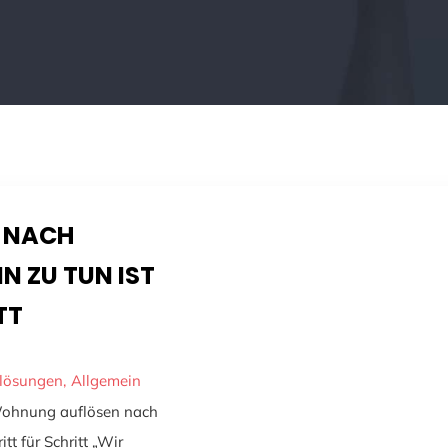
 NACH
N ZU TUN IST
TT
flösungen
Allgemein
 Wohnung auflösen nach
tt für Schritt „Wir