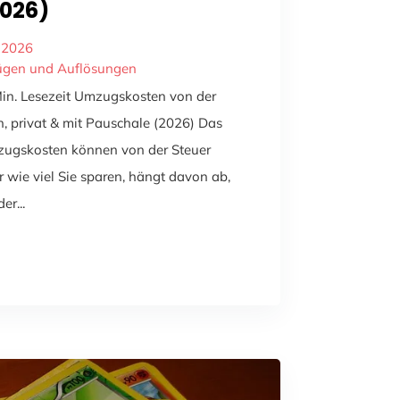
026)
 2026
ügen und Auflösungen
Min. Lesezeit Umzugskosten von der
h, privat & mit Pauschale (2026) Das
mzugskosten können von der Steuer
wie viel Sie sparen, hängt davon ab,
er...