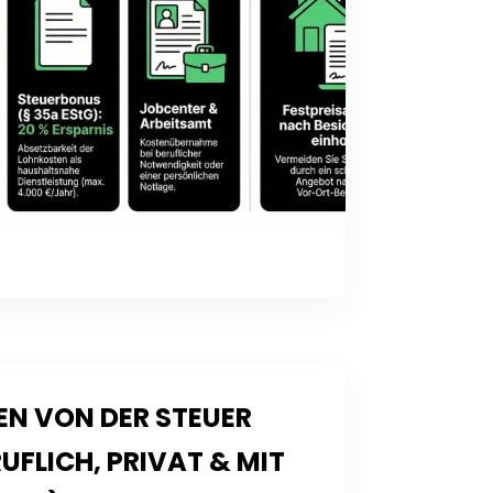
N VON DER STEUER
UFLICH, PRIVAT & MIT