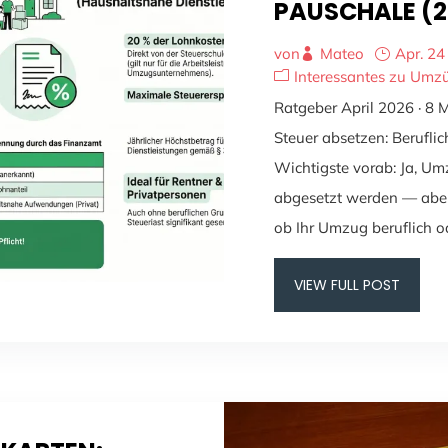
PAUSCHALE (2
von
Mateo
Apr. 24
Interessantes zu Umz
Ratgeber April 2026 · 8 
Steuer absetzen: Beruflic
Wichtigste vorab: Ja, U
abgesetzt werden — aber 
ob Ihr Umzug beruflich od
VIEW FULL POST