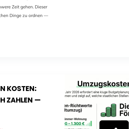
hwere Zeit gehen. Dieser
ischen Dinge zu ordnen —
N KOSTEN:
CH ZAHLEN —