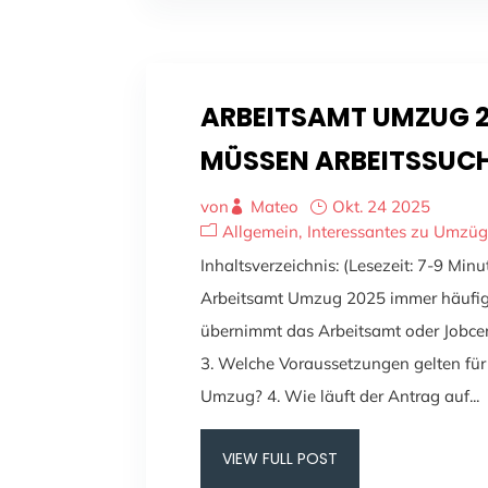
ARBEITSAMT UMZUG 2
MÜSSEN ARBEITSSUC
von
Mateo
Okt. 24 2025
Allgemein
Interessantes zu Umzü
Inhaltsverzeichnis: (Lesezeit: 7-9 Min
Arbeitsamt Umzug 2025 immer häufig
übernimmt das Arbeitsamt oder Jobce
3. Welche Voraussetzungen gelten für
Umzug? 4. Wie läuft der Antrag auf...
VIEW FULL POST