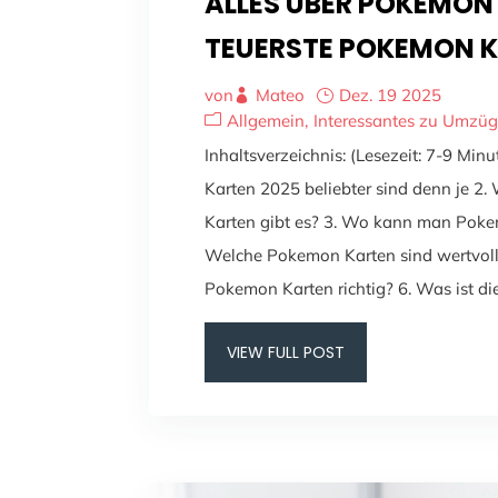
ALLES ÜBER POKEMON
TEUERSTE POKEMON K
von
Mateo
Dez. 19 2025
Allgemein
Interessantes zu Umzü
Inhaltsverzeichnis: (Lesezeit: 7-9 M
Karten 2025 beliebter sind denn je 2
Karten gibt es? 3. Wo kann man Poke
Welche Pokemon Karten sind wertvoll
Pokemon Karten richtig? 6. Was ist die.
VIEW FULL POST