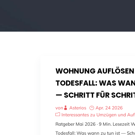
WOHNUNG AUFLÖSEN
TODESFALL: WAS WAN
— SCHRITT FÜR SCHRI
von
Asterios
Apr. 24 2026
Interessantes zu Umzügen und Au
Ratgeber Mai 2026 · 9 Min. Lesezeit
Todesfall: Was wann zu tun ist — Schri