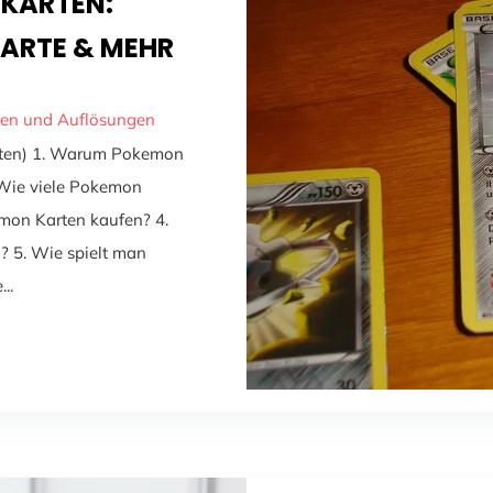
 KARTEN:
ARTE & MEHR
gen und Auflösungen
inuten) 1. Warum Pokemon
. Wie viele Pokemon
mon Karten kaufen? 4.
? 5. Wie spielt man
..