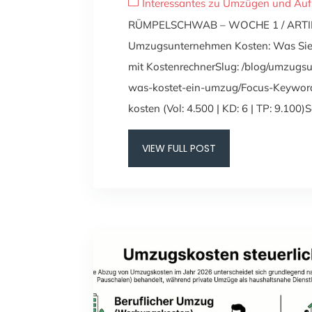
Interessantes zu Umzügen und Au
RÜMPELSCHWAB – WOCHE 1 / ARTIKE
Umzugsunternehmen Kosten: Was Sie 
mit KostenrechnerSlug: /blog/umzugs
was-kostet-ein-umzug/Focus-Keywo
kosten (Vol: 4.500 | KD: 6 | TP: 9.100
VIEW FULL POST