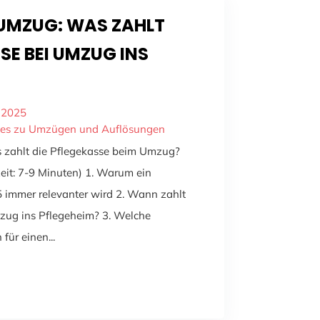
UMZUG: WAS ZAHLT
SE BEI UMZUG INS
 2025
ntes zu Umzügen und Auflösungen
 zahlt die Pflegekasse beim Umzug?
zeit: 7-9 Minuten) 1. Warum ein
immer relevanter wird 2. Wann zahlt
zug ins Pflegeheim? 3. Welche
ür einen...