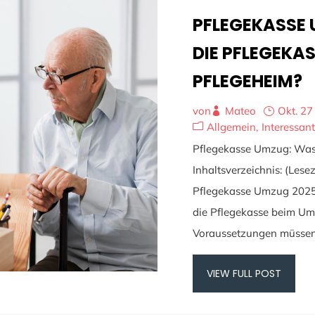
PFLEGEKASSE 
DIE PFLEGEKAS
PFLEGEHEIM?
von
Mateo
Okt. 27
Allgemein
Interessa
Pflegekasse Umzug: Was
Inhaltsverzeichnis: (Lese
Pflegekasse Umzug 2025 
die Pflegekasse beim Um
Voraussetzungen müssen f
VIEW FULL POST