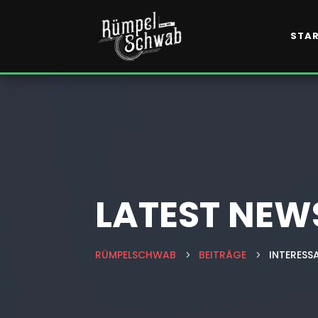
Kundenbewertungen & Erfahrungen. Mehr Infos anzeigen.
STA
LATEST NEW
RÜMPELSCHWAB
BEITRÄGE
INTERESS
5
5