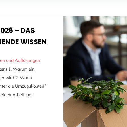
026 – DAS
HENDE WISSEN
gen und Auflösungen
uten) 1. Warum ein
er wird 2. Wann
nter die Umzugskosten?
 einen Arbeitsamt