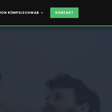
VON RÜMPELSCHWAB
KONTAKT