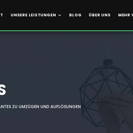
RT
UNSERE LEISTUNGEN
BLOG
ÜBER UNS
MEHR 
S
ANTES ZU UMZÜGEN UND AUFLÖSUNGEN