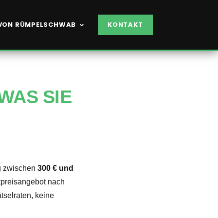
VON RÜMPELSCHWAB
KONTAKT
WAS SIE
g zwischen
300 € und
tpreisangebot nach
tselraten, keine