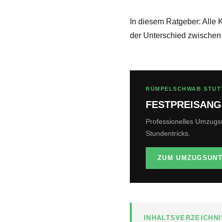
In diesem Ratgeber: Alle 
der Unterschied zwischen
RÜMPELSCHWAB STUT
FESTPREISANG
Professionelles Umzugs
Stundentricks.
ZUM UMZUGSUN
INHALTSVERZEICHNI