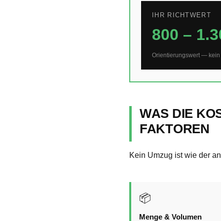
IHR RICHTWERT
800 – 1.3
Orientierungswert — kein
WAS DIE KO
FAKTOREN
Kein Umzug ist wie der a
📦
Menge & Volumen