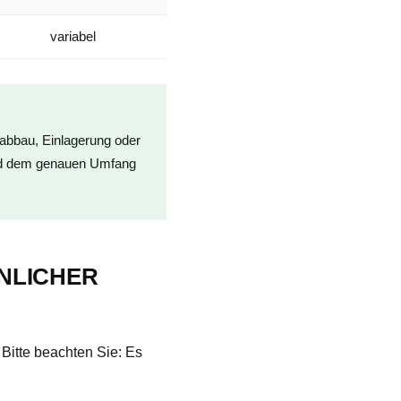
variabel
bbau, Einlagerung oder
und dem genauen Umfang
NLICHER
Bitte beachten Sie: Es