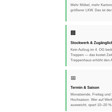
Mehr Möbel, mehr Karton
größerer LKW. Das ist der 
🏢
Stockwerk & Zugänglich
Kein Aufzug im 4. OG bed
Treppen — das kostet Zei
Treppenhaus erhöht den A
📅
Termin & Saison
Monatsende, Freitag und
Hochsaison. Wer auf Wer
ausweicht, spart 10–20 %