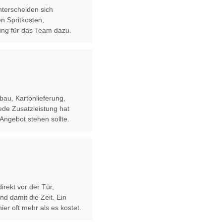
terscheiden sich
n Spritkosten,
ng für das Team dazu.
au, Kartonlieferung,
ede Zusatzleistung hat
 Angebot stehen sollte.
irekt vor der Tür,
nd damit die Zeit. Ein
ier oft mehr als es kostet.