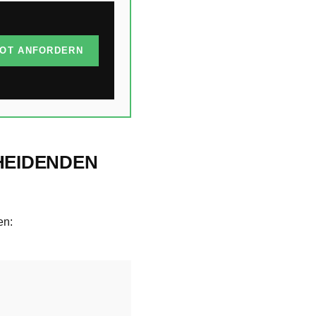
OT ANFORDERN
CHEIDENDEN
en: