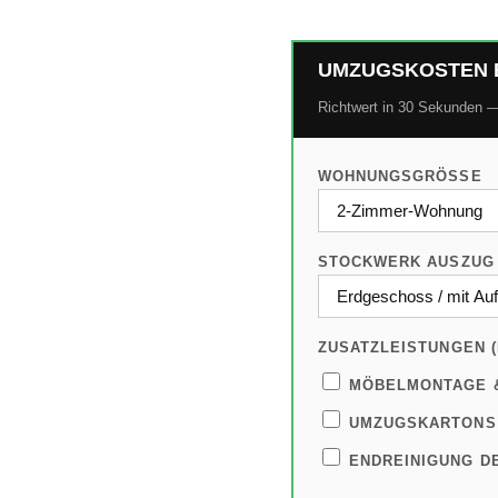
UMZUGSKOSTEN 
Richtwert in 30 Sekunden —
WOHNUNGSGRÖSSE
STOCKWERK AUSZUG
ZUSATZLEISTUNGEN 
MÖBELMONTAGE &
UMZUGSKARTONS 
ENDREINIGUNG D