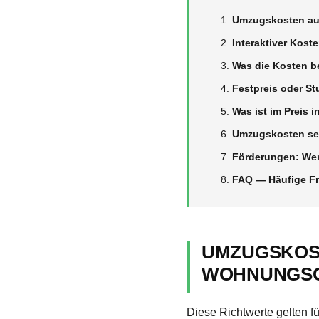
Umzugskosten auf
Interaktiver Kost
Was die Kosten b
Festpreis oder St
Was ist im Preis 
Umzugskosten sen
Förderungen: Wer
FAQ — Häufige F
UMZUGSKOST
WOHNUNGSG
Diese Richtwerte gelten f