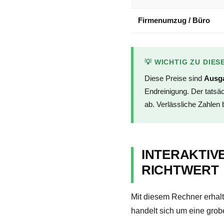
Firmenumzug / Büro
💡 WICHTIG ZU DIE
Diese Preise sind
Ausga
Endreinigung. Der tats
ab. Verlässliche Zahlen
INTERAKTIV
RICHTWERT
Mit diesem Rechner erhalt
handelt sich um eine grob