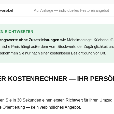
variabel
Auf Anfrage — individuelles Festpreisangebot
SEN RICHTWERTEN
ngswerte ohne Zusatzleistungen
wie Möbelmontage, Küchenauf/-a
ächliche Preis hängt außerdem vom Stockwerk, der Zugänglichkeit 
 bekommen Sie nur nach einer kostenlosen Besichtigung vor Ort.
ER KOSTENRECHNER — IHR PERSÖ
en Sie in 30 Sekunden einen ersten Richtwert für Ihren Umzug. 
e Orientierung — kein verbindliches Angebot.