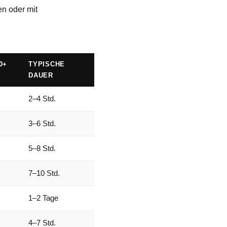
n oder mit
0+
TYPISCHE
DAUER
2–4 Std.
3–6 Std.
5–8 Std.
7–10 Std.
1–2 Tage
4–7 Std.