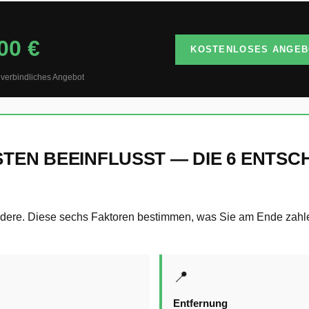
00 €
KOSTENLOSES ANGEB
 verbindliches Angebot
STEN BEEINFLUSST — DIE 6 ENTS
ndere. Diese sechs Faktoren bestimmen, was Sie am Ende zahl
📍
Entfernung