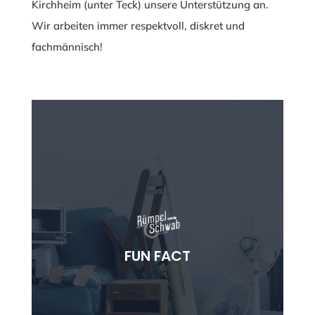
Kirchheim (unter Teck) unsere Unterstützung an.
Wir arbeiten immer respektvoll, diskret und
fachmännisch!
FITNESSPROGRAMM
Entrümpeln kann ein intensives Workout sein –
FUN FACT
viele Leute verbrennen dabei mehr Kalorien als
bei einer Stunde im Fitnessstudio!