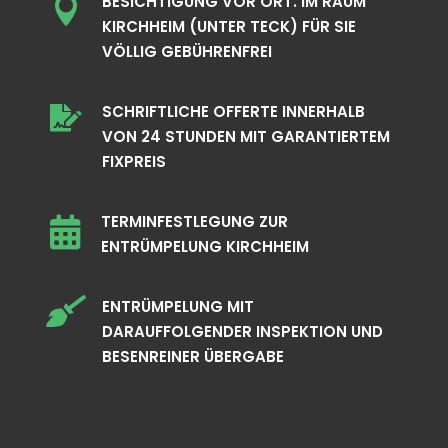
BESICHTIGUNG VOR ORT. IM RAUM

KIRCHHEIM (UNTER TECK) FÜR SIE
VÖLLIG GEBÜHRENFREI
SCHRIFTLICHE OFFERTE INNERHALB

VON 24 STUNDEN MIT GARANTIERTEM
FIXPREIS
TERMINFESTLEGUNG ZUR

ENTRÜMPELUNG KIRCHHEIM

ENTRÜMPELUNG MIT
DARAUFFOLGENDER INSPEKTION UND
BESENREINER ÜBERGABE