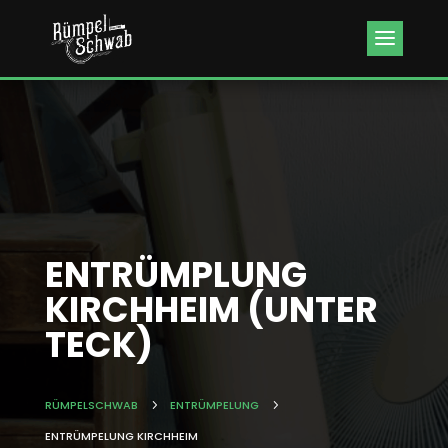
Kundenbewertungen & Erfahrungen. Mehr Infos anzeigen.
ENTRÜMPLUNG
KIRCHHEIM (UNTER
TECK)
RÜMPELSCHWAB
5
ENTRÜMPELUNG
5
ENTRÜMPELUNG KIRCHHEIM