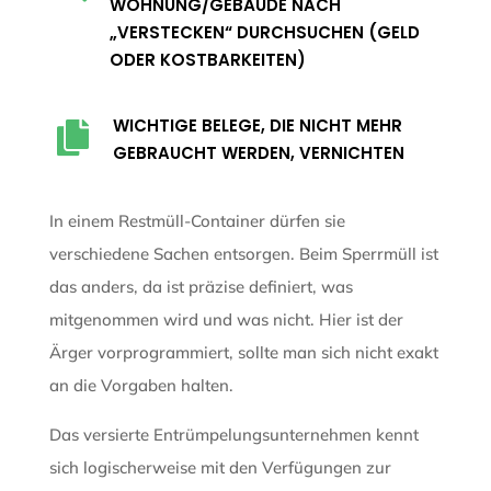
WOHNUNG/GEBÄUDE NACH
„VERSTECKEN“ DURCHSUCHEN (GELD
ODER KOSTBARKEITEN)
WICHTIGE BELEGE, DIE NICHT MEHR

GEBRAUCHT WERDEN, VERNICHTEN
In einem Restmüll-Container dürfen sie
verschiedene Sachen entsorgen. Beim Sperrmüll ist
das anders, da ist präzise definiert, was
mitgenommen wird und was nicht. Hier ist der
Ärger vorprogrammiert, sollte man sich nicht exakt
an die Vorgaben halten.
Das versierte Entrümpelungsunternehmen kennt
sich logischerweise mit den Verfügungen zur