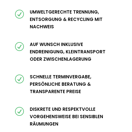
UMWELTGERECHTE TRENNUNG,
R
ENTSORGUNG & RECYCLING MIT
NACHWEIS
AUF WUNSCH INKLUSIVE
R
ENDREINIGUNG, KLEINTRANSPORT
ODER ZWISCHENLAGERUNG
SCHNELLE TERMINVERGABE,
R
PERSÖNLICHE BERATUNG &
TRANSPARENTE PREISE
DISKRETE UND RESPEKTVOLLE
R
VORGEHENSWEISE BEI SENSIBLEN
RÄUMUNGEN