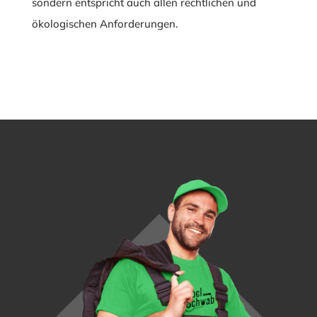
sondern entspricht auch allen rechtlichen und
ökologischen Anforderungen.