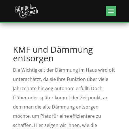
Kundenbewertungen & Erfahrungen. Mehr Infos anzeigen.
KMF und Dämmung
entsorgen
Die Wichtigkeit der Dämmung im Haus wird oft
unterschätzt, da sie ihre Funktion über viele
Jahrzehnte hinweg autonom erfüllt. Doch
früher oder später kommt der Zeitpunkt, an
dem man die alte Dämmung entsorgen
möchte, um Platz für eine effizientere zu
schaffen. Hier zeigen wir Ihnen, wie die