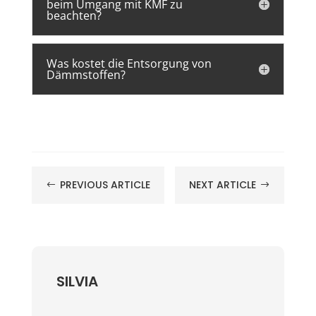
beim Umgang mit KMF zu
beachten?
Was kostet die Entsorgung von
Dämmstoffen?
PREVIOUS ARTICLE
NEXT ARTICLE
#
$
SILVIA