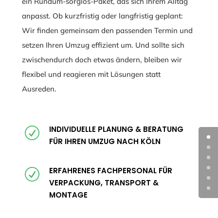
ein Rundum-sorglos-Paket, das sich Ihrem Alltag
anpasst. Ob kurzfristig oder langfristig geplant:
Wir finden gemeinsam den passenden Termin und
setzen Ihren Umzug effizient um. Und sollte sich
zwischendurch doch etwas ändern, bleiben wir
flexibel und reagieren mit Lösungen statt
Ausreden.
INDIVIDUELLE PLANUNG & BERATUNG
R
FÜR IHREN UMZUG NACH KÖLN
ERFAHRENES FACHPERSONAL FÜR
R
VERPACKUNG, TRANSPORT &
MONTAGE