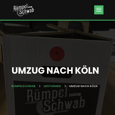
Kundenbewertungen & Erfahrungen. Mehr Infos anzeigen.
UMZUG NACH KÖLN
RÜMPELSCHWAB
5
LEISTUNGEN
5
UMZUG NACH KÖLN