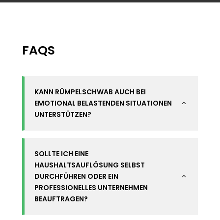
FAQS
KANN RÜMPELSCHWAB AUCH BEI
EMOTIONAL BELASTENDEN SITUATIONEN
2
UNTERSTÜTZEN?
SOLLTE ICH EINE
HAUSHALTSAUFLÖSUNG SELBST
DURCHFÜHREN ODER EIN
2
PROFESSIONELLES UNTERNEHMEN
BEAUFTRAGEN?