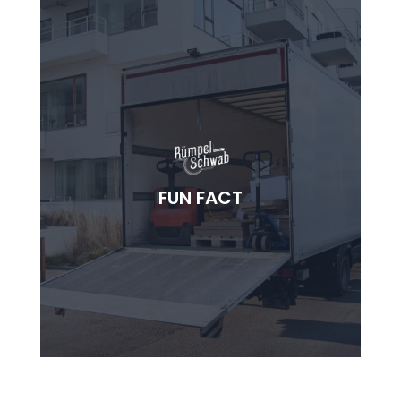
SCHATZSUCHE INKLUSIVE
Bei Haushaltsauflösungen findet man oft
FUN FACT
vergessene Schätze – von alten Briefen bis zu
wertvollen Vintage-Objekten.