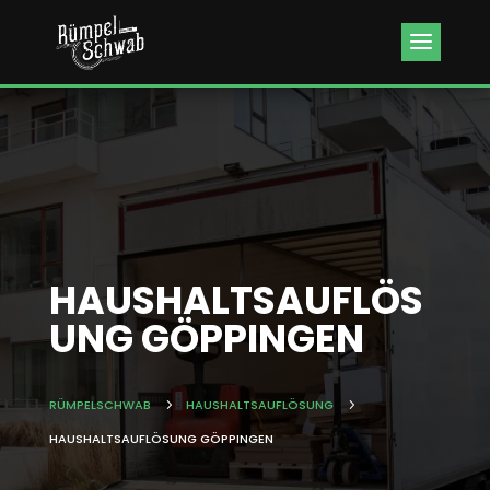
Kundenbewertungen & Erfahrungen. Mehr Infos anzeigen.
HAUSHALTSAUFLÖS
UNG GÖPPINGEN
RÜMPELSCHWAB
5
HAUSHALTSAUFLÖSUNG
5
HAUSHALTSAUFLÖSUNG GÖPPINGEN