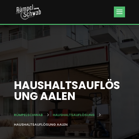
Kundenbewertungen & Erfahrungen. Mehr Infos anzeigen.
HAUSHALTSAUFLÖS
UNG AALEN
RÜMPELSCHWAB
5
HAUSHALTSAUFLÖSUNG
5
HAUSHALTSAUFLÖSUNG AALEN