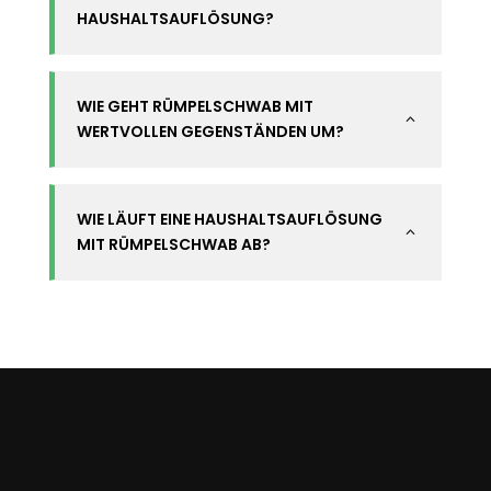
HAUSHALTSAUFLÖSUNG?
WIE GEHT RÜMPELSCHWAB MIT
2
WERTVOLLEN GEGENSTÄNDEN UM?
WIE LÄUFT EINE HAUSHALTSAUFLÖSUNG
2
MIT RÜMPELSCHWAB AB?