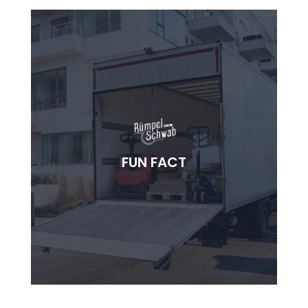
SCHATZSUCHE INKLUSIVE
Bei Haushaltsauflösungen findet man oft
FUN FACT
vergessene Schätze – von alten Briefen bis zu
wertvollen Vintage-Objekten.