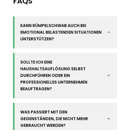
FAQS
KANN RÜMPELSCHWAB AUCH BEI
EMOTIONAL BELASTENDEN SITUATIONEN
2
UNTERSTÜTZEN?
SOLLTE ICH EINE
HAUSHALTSAUFLÖSUNG SELBST
DURCHFÜHREN ODER EIN
2
PROFESSIONELLES UNTERNEHMEN
BEAUFTRAGEN?
WAS PASSIERT MIT DEN
GEGENSTÄNDEN, DIE NICHT MEHR
2
GEBRAUCHT WERDEN?