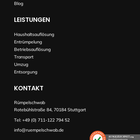
Blog
LEISTUNGEN
Haushaltsauflösung
Entrümpelung
Betriebsauflösung
Transport
Umzug
Entsorgung
KONTAKT
Rümpelschwab
Rotebühlstraße 84, 70184 Stuttgart
Tel:
+49 (0) 711-122 794 52
info@ruempelschwab.de
AUSGEZEICHNET
.org
Kundenbewertungen