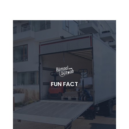
PAPIERHUNGER
Unsere Schredder fressen täglich mehr Papier
FUN FACT
als ein Büroangestellter in seinem ganzen
Arbeitsleben sehen wird.