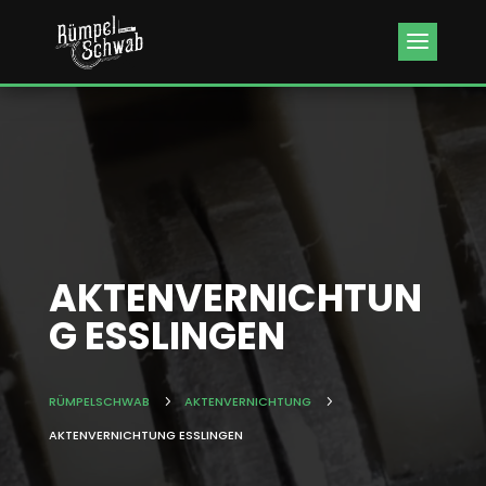
Kundenbewertungen & Erfahrungen. Mehr Infos anzeigen.
AKTENVERNICHTUN
G ESSLINGEN
RÜMPELSCHWAB
5
AKTENVERNICHTUNG
5
AKTENVERNICHTUNG ESSLINGEN